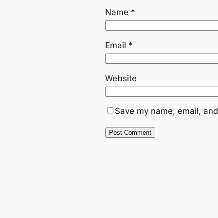
Name
*
Email
*
Website
Save my name, email, and 