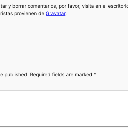
r y borrar comentarios, por favor, visita en el escritori
ristas provienen de
Gravatar
.
be published.
Required fields are marked
*