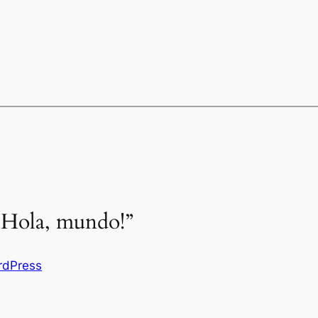
¡Hola, mundo!”
rdPress