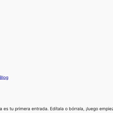
Blog
es tu primera entrada. Edítala o bórrala, ¡luego empiez