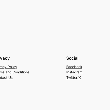
ivacy
Social
vacy Policy
Facebook
ms and Conditions
Instagram
tact Us
Twitter/X